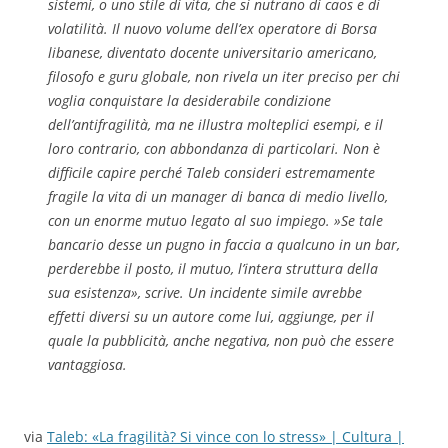
sistemi, o uno stile di vita, che si nutrano di caos e di
volatilità. Il nuovo volume dell’ex operatore di Borsa
libanese, diventato docente universitario americano,
filosofo e guru globale, non rivela un iter preciso per chi
voglia conquistare la desiderabile condizione
dell’antifragilità, ma ne illustra molteplici esempi, e il
loro contrario, con abbondanza di particolari. Non è
difficile capire perché Taleb consideri estremamente
fragile la vita di un manager di banca di medio livello,
con un enorme mutuo legato al suo impiego. »Se tale
bancario desse un pugno in faccia a qualcuno in un bar,
perderebbe il posto, il mutuo, l’intera struttura della
sua esistenza», scrive. Un incidente simile avrebbe
effetti diversi su un autore come lui, aggiunge, per il
quale la pubblicità, anche negativa, non può che essere
vantaggiosa.
via
Taleb: «La fragilità? Si vince con lo stress» | Cultura |