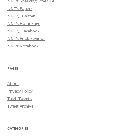
NNT's Speaking Schedule
NNT's Papers
NNT @ Twitter
NNT's HomePage
NNT @ Facebook
NNT's Book Reviews
NNT's Notebook
PAGES
About
Privacy Policy
Taleb Tweets
Tweet Archive
CATEGORIES