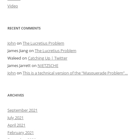
Video
RECENT COMMENTS
John
on
The Lucretius Problem
James Jiang
on
The Lucretius Problem
Waleed
on
Catching Up | Twitter
James Jarrett
on
NIETZSCHE
John
on
This is a technical version of the “Masquerade Problem”…
ARCHIVES
September 2021
July 2021
April 2021
February 2021