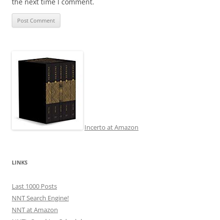
the next time I comment.
Incerto at Amazon
LINKS
Last 1000 Posts
NNT Search Engine!
NNT at Amazon