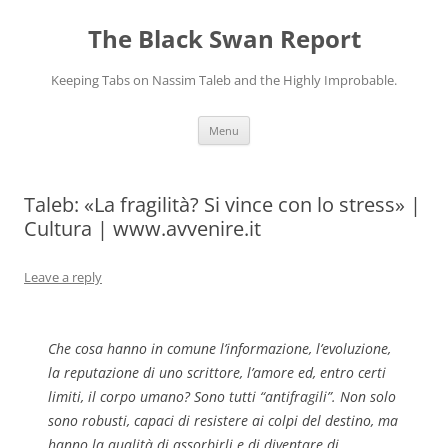
Skip
to
The Black Swan Report
content
Keeping Tabs on Nassim Taleb and the Highly Improbable.
Menu
Taleb: «La fragilità? Si vince con lo stress» |
Cultura | www.avvenire.it
Leave a reply
​Che cosa hanno in comune l’informazione, l’evoluzione,
la reputazione di uno scrittore, l’amore ed, entro certi
limiti, il corpo umano? Sono tutti “antifragili”. Non solo
sono robusti, capaci di resistere ai colpi del destino, ma
hanno la qualità di assorbirli e di diventare di