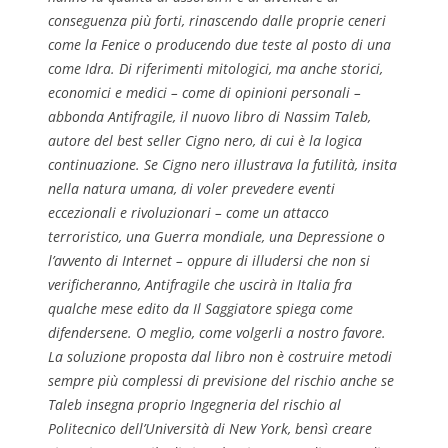
conseguenza più forti, rinascendo dalle proprie ceneri
come la Fenice o producendo due teste al posto di una
come Idra. Di riferimenti mitologici, ma anche storici,
economici e medici – come di opinioni personali –
abbonda Antifragile, il nuovo libro di Nassim Taleb,
autore del best seller Cigno nero, di cui è la logica
continuazione. Se Cigno nero illustrava la futilità, insita
nella natura umana, di voler prevedere eventi
eccezionali e rivoluzionari – come un attacco
terroristico, una Guerra mondiale, una Depressione o
l’avvento di Internet – oppure di illudersi che non si
verificheranno, Antifragile che uscirà in Italia fra
qualche mese edito da Il Saggiatore spiega come
difendersene. O meglio, come volgerli a nostro favore.
La soluzione proposta dal libro non è costruire metodi
sempre più complessi di previsione del rischio anche se
Taleb insegna proprio Ingegneria del rischio al
Politecnico dell’Università di New York, bensì creare